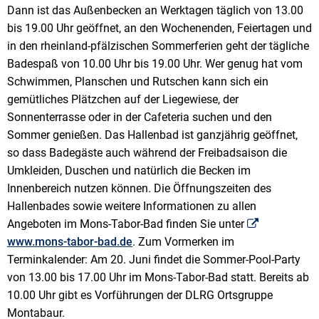
Dann ist das Außenbecken an Werktagen täglich von 13.00
bis 19.00 Uhr geöffnet, an den Wochenenden, Feiertagen und
in den rheinland-pfälzischen Sommerferien geht der tägliche
Badespaß von 10.00 Uhr bis 19.00 Uhr. Wer genug hat vom
Schwimmen, Planschen und Rutschen kann sich ein
gemütliches Plätzchen auf der Liegewiese, der
Sonnenterrasse oder in der Cafeteria suchen und den
Sommer genießen. Das Hallenbad ist ganzjährig geöffnet,
so dass Badegäste auch während der Freibadsaison die
Umkleiden, Duschen und natürlich die Becken im
Innenbereich nutzen können. Die Öffnungszeiten des
Hallenbades sowie weitere Informationen zu allen
Angeboten im Mons-Tabor-Bad finden Sie unter
www.mons-tabor-bad.de
. Zum Vormerken im
Terminkalender: Am 20. Juni findet die Sommer-Pool-Party
von 13.00 bis 17.00 Uhr im Mons-Tabor-Bad statt. Bereits ab
10.00 Uhr gibt es Vorführungen der DLRG Ortsgruppe
Montabaur.