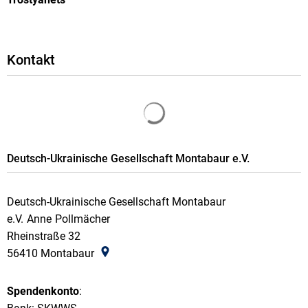
Kontakt
Suchergebnisse werden gela
Deutsch-Ukrainische Gesellschaft Montabaur e.V.
Deutsch-Ukrainische Gesellschaft Montabaur
e.V.
Anne
Pollmächer
Deutsch-Ukrainische Gesellschaft Mont
Rheinstraße 32
56410
Montabaur
Spendenkonto
: