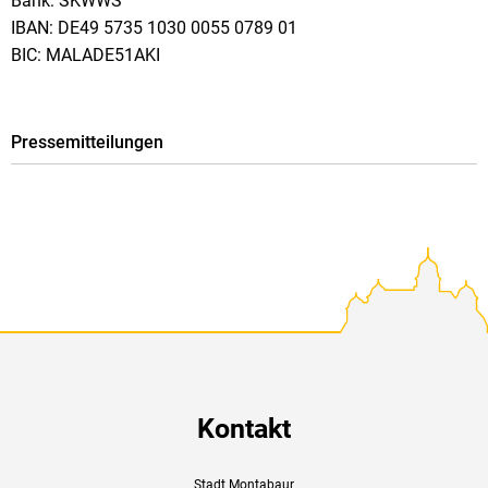
Bank: SKWWS
IBAN: DE49 5735 1030 0055 0789 01
BIC: MALADE51AKI
Pressemitteilungen
Kontakt
Stadt Montabaur