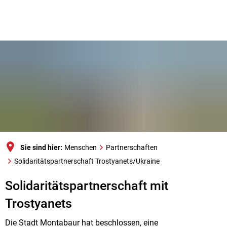
Sie sind hier:
Menschen
Partnerschaften
Solidaritätspartnerschaft Trostyanets/Ukraine
Solidaritätspartnerschaft
Solidaritätspartnerschaft mit
Trostyanets/Ukraine
Trostyanets
Die Stadt Montabaur hat beschlossen, eine