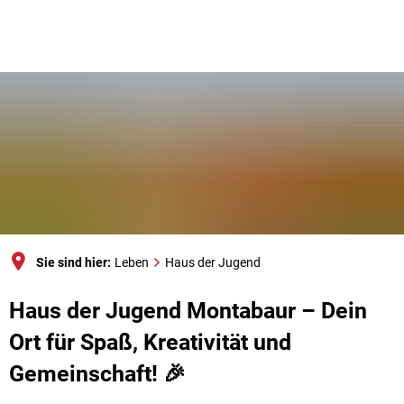
Sie sind hier:
Leben
Haus der Jugend
Haus
Haus der Jugend Montabaur – Dein
der
Ort für Spaß, Kreativität und
Jugend
Gemeinschaft! 🎉