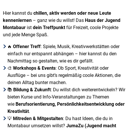
Hier kannst du
chillen, aktiv werden oder neue Leute
kennenlernen
– ganz wie du willst! Das
Haus der Jugend
Montabaur
ist
dein Treffpunkt
für Freizeit, coole Projekte
und jede Menge Spaß.
🔥
Offener Treff
: Spiele, Musik, Kreativwerkstätten oder
einfach nur entspannt abhängen – hier kannst du den
Nachmittag so gestalten, wie es dir gefällt.
🎨
Workshops & Events
: Ob Sport, Kreativität oder
Ausflüge – bei uns gibt’s regelmäßig coole Aktionen, die
deinen Alltag bunter machen.
📚
Bildung & Zukunft
: Du willst dich weiterentwickeln? Wir
bieten Kurse und Info-Veranstaltungen zu Themen
wie
Berufsorientierung, Persönlichkeitsentwicklung oder
Kreativität
.
💡
Mitreden & Mitgestalten
: Du hast Ideen, die du in
Montabaur umsetzen willst?
JumaZu (Jugend macht