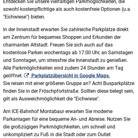
Entdecken Sie unsere vielfältigen Parkmöglichkeiten, die
sowohl kostenpflichtige als auch kostenfreie Optionen (u.a.
"Eichwiese") bieten.
In der Innenstadt erwarten Sie zahlreiche Parkplätze direkt
am Zentrum für bequemes Shoppen und Erkunden der
charmanten Altstadt. Freuen Sie sich auch auf das
kostenlose Parken wochentags ab 17:00 Uhr, an Samstagen
und Sonntagen, um stressfrei die Innenstadt zu genießen.
Alle Parkmöglichkeiten sind zudem 24 Stunden am Tag
geöffnet.
Parkplatzübersicht in Google Maps.
Sie reisen mit einer größeren Gruppe an? Acht Busparkplätze
finden Sie in der Fröschpfortstraße. Sollten diese belegt sein,
gilt als Ausweichmöglichkeit die "Eichwiese".
Am ICE-Bahnhof Montabaur erwarten Sie moderne
Parkanlagen für eine bequeme An- und Abreise. Nutzen Sie
die großzügigen Parkmöglichkeiten, um schnell und
unkompliziert zu Fuß in die Stadt oder zum Outlet