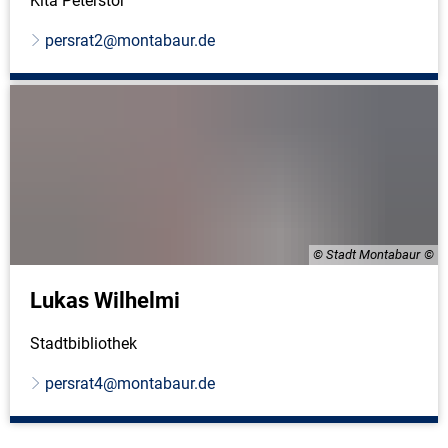
Kita Peterstor
persrat2@montabaur.de
© Stadt Montabaur
Lukas Wilhelmi
Stadtbibliothek
persrat4@montabaur.de