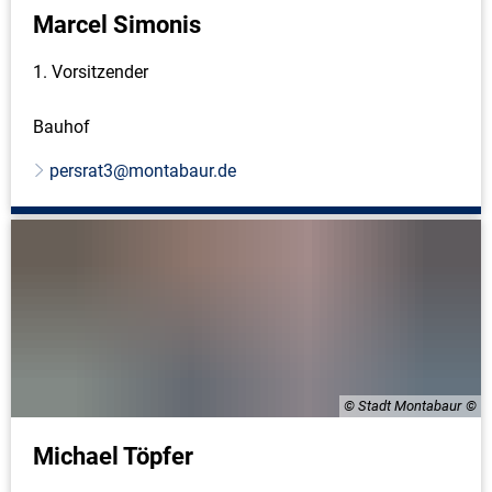
Marcel Simonis
1. Vorsitzender
Bauhof
persrat3@montabaur.de
© Stadt Montabaur
Michael Töpfer