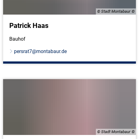
© Stadt Montabaur
Patrick Haas
Bauhof
persrat7@montabaur.de
© Stadt Montabaur