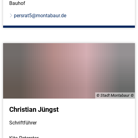
Bauhof
persrat5@montabaur.de
© Stadt Montabaur
Christian Jüngst
Schriftführer