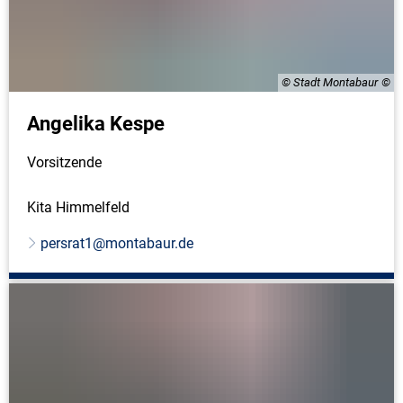
© Stadt Montabaur
Angelika Kespe
Vorsitzende
Kita Himmelfeld
persrat1@montabaur.de