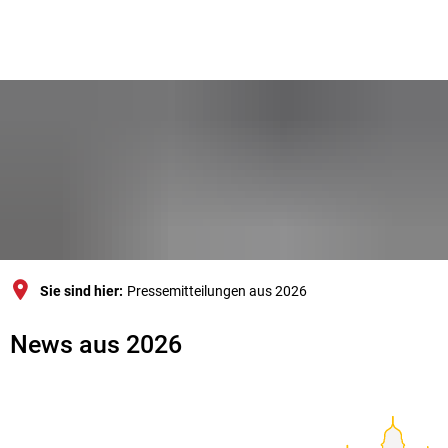
Sie sind hier:
Pressemitteilungen aus 2026
Pressemitteilungen
News aus 2026
aus
2026