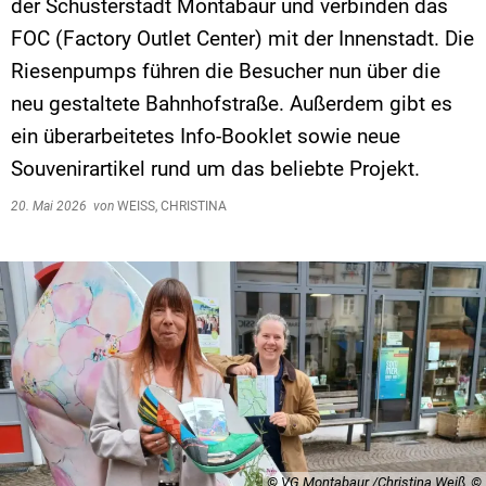
der Schusterstadt Montabaur und verbinden das
FOC (Factory Outlet Center) mit der Innenstadt. Die
Riesenpumps führen die Besucher nun über die
neu gestaltete Bahnhofstraße. Außerdem gibt es
ein überarbeitetes Info-Booklet sowie neue
Souvenirartikel rund um das beliebte Projekt.
20. Mai 2026
von
WEISS, CHRISTINA
© VG Montabaur /Christina Weiß