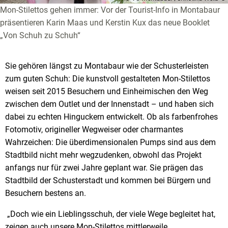
Mon-Stilettos gehen immer: Vor der Tourist-Info in Montabaur
präsentieren Karin Maas und Kerstin Kux das neue Booklet
„Von Schuh zu Schuh“
Sie gehören längst zu Montabaur wie der Schusterleisten
zum guten Schuh: Die kunstvoll gestalteten Mon-Stilettos
weisen seit 2015 Besuchern und Einheimischen den Weg
zwischen dem Outlet und der Innenstadt – und haben sich
dabei zu echten Hinguckern entwickelt. Ob als farbenfrohes
Fotomotiv, origineller Wegweiser oder charmantes
Wahrzeichen: Die überdimensionalen Pumps sind aus dem
Stadtbild nicht mehr wegzudenken, obwohl das Projekt
anfangs nur für zwei Jahre geplant war. Sie prägen das
Stadtbild der Schusterstadt und kommen bei Bürgern und
Besuchern bestens an.
„Doch wie ein Lieblingsschuh, der viele Wege begleitet hat,
zeigen auch unsere Mon-Stilettos mittlerweile