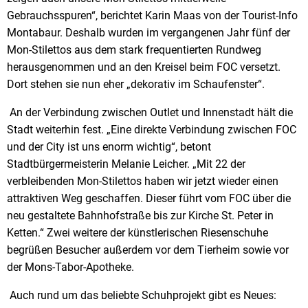
Gebrauchsspuren“, berichtet Karin Maas von der Tourist-Info
Montabaur. Deshalb wurden im vergangenen Jahr fünf der
Mon-Stilettos aus dem stark frequentierten Rundweg
herausgenommen und an den Kreisel beim FOC versetzt.
Dort stehen sie nun eher „dekorativ im Schaufenster“.
An der Verbindung zwischen Outlet und Innenstadt hält die
Stadt weiterhin fest. „Eine direkte Verbindung zwischen FOC
und der City ist uns enorm wichtig“, betont
Stadtbürgermeisterin Melanie Leicher. „Mit 22 der
verbleibenden Mon-Stilettos haben wir jetzt wieder einen
attraktiven Weg geschaffen. Dieser führt vom FOC über die
neu gestaltete Bahnhofstraße bis zur Kirche St. Peter in
Ketten.“ Zwei weitere der künstlerischen Riesenschuhe
begrüßen Besucher außerdem vor dem Tierheim sowie vor
der Mons-Tabor-Apotheke.
Auch rund um das beliebte Schuhprojekt gibt es Neues: