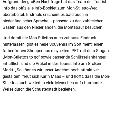
Aufgrund der großen Nachfrage hat das Team der Tourist-
Info das offizielle Info-Booklet zum Mon-Stiletto-Weg
überarbeitet. Erstmals erscheint es bald auch in
niederländischer Sprache – passend zu den zahlreichen
Gästen aus den Niederlanden, die Montabaur besuchen.
Und damit die Mon-Stilettos auch zuhause Eindruck
hinterlassen, gibt es neue Souvenirs im Sortiment: einen
farbenfrohen Shopper aus recyceltem PET mit dem Slogan
„Mon-Stilettos to go“ sowie passende Schlüsselanhänger.
Erhältlich sind die Artikel in der Tourist-Info am Großen
Markt. „So können wir unser Angebot noch attraktiver
gestalten“, freut sich Karin Maas – und hofft, dass die Mon-
Stilettos auch weiterhin viele Menschen auf charmante
Weise durch die Schusterstadt begleiten.