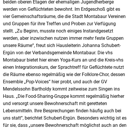
beiden oberen Etagen der ehemaligen Jugendherberge
werden von Geflüchteten bewohnt. Im Erdgeschoß gibt es
vier Gemeinschaftsräume, die die Stadt Montabaur Vereinen
und Gruppen für ihre Treffen und Proben zur Verfügung
stellt. „Zu Beginn, musste noch einiges Instandgesetzt
werden, aber inzwischen nutzen immer mehr feste Gruppen
unsere Räume“, freut sich Hausleiterin Johanna Schubert-
Ergün von der Verbandsgemeinde Montabaur. Die vhs
Montabaur bietet hier einen Yoga-Kurs an und die Kreis-vhs
einen Integrationskurs, der Sprachtreff für Geflüchtete nutzt
die Räume ebenso regelmäßig wie der Folklore-Chor, dessen
Ensemble „Pop-Voices“ hier probt, und auch der GV
Mendelssohn Bartholdy kommt zeitweise zum Singen ins
Haus. „Die Food-Sharing-Gruppe kommt regelmäßig hierher
und versorgt unsere Bewohnerschaft mit geretteten
Lebensmitteln. Ihre Besprechungen finden häufig auch bei
uns statt“, berichtet Schubert-Ergün. Besonders wichtig ist es
für sie, dass „unsere Bewohnerschaft möglichst auch an den