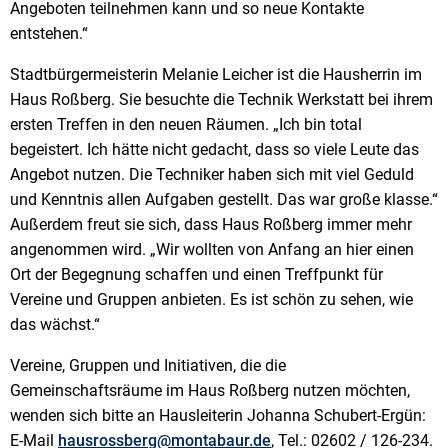
Angeboten teilnehmen kann und so neue Kontakte
entstehen.“
Stadtbürgermeisterin Melanie Leicher ist die Hausherrin im
Haus Roßberg. Sie besuchte die Technik Werkstatt bei ihrem
ersten Treffen in den neuen Räumen. „Ich bin total
begeistert. Ich hätte nicht gedacht, dass so viele Leute das
Angebot nutzen. Die Techniker haben sich mit viel Geduld
und Kenntnis allen Aufgaben gestellt. Das war große klasse.“
Außerdem freut sie sich, dass Haus Roßberg immer mehr
angenommen wird. „Wir wollten von Anfang an hier einen
Ort der Begegnung schaffen und einen Treffpunkt für
Vereine und Gruppen anbieten. Es ist schön zu sehen, wie
das wächst.“
Vereine, Gruppen und Initiativen, die die
Gemeinschaftsräume im Haus Roßberg nutzen möchten,
wenden sich bitte an Hausleiterin Johanna Schubert-Ergün:
E-Mail
hausrossberg@montabaur.de
, Tel.: 02602 / 126-234.