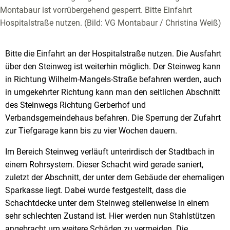
Montabaur ist vorrübergehend gesperrt. Bitte Einfahrt
Hospitalstraße nutzen. (Bild: VG Montabaur / Christina Weiß)
Bitte die Einfahrt an der Hospitalstraße nutzen. Die Ausfahrt
über den Steinweg ist weiterhin möglich. Der Steinweg kann
in Richtung Wilhelm-Mangels-Straße befahren werden, auch
in umgekehrter Richtung kann man den seitlichen Abschnitt
des Steinwegs Richtung Gerberhof und
Verbandsgemeindehaus befahren. Die Sperrung der Zufahrt
zur Tiefgarage kann bis zu vier Wochen dauern.
Im Bereich Steinweg verläuft unterirdisch der Stadtbach in
einem Rohrsystem. Dieser Schacht wird gerade saniert,
zuletzt der Abschnitt, der unter dem Gebäude der ehemaligen
Sparkasse liegt. Dabei wurde festgestellt, dass die
Schachtdecke unter dem Steinweg stellenweise in einem
sehr schlechten Zustand ist. Hier werden nun Stahlstützen
angebracht um weitere Schäden zu vermeiden. Die