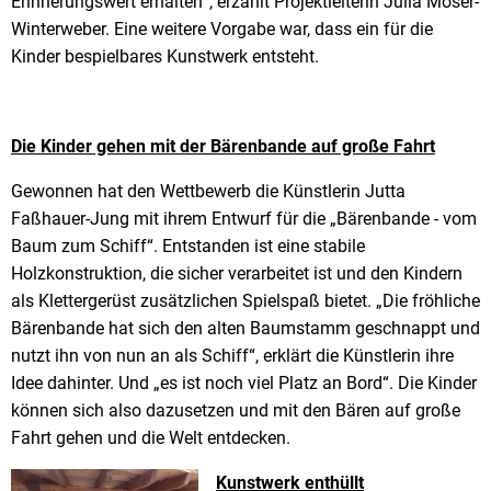
Erinnerungswert erhalten
“
, erzählt Projektleiterin Julia Moser-
Winterweber. Eine weitere Vorgabe war, dass ein für die
Kinder bespielbares Kunstwerk entsteht.
Die Kinder gehen mit der Bärenbande auf große Fahrt
Gewonnen hat den Wettbewerb die Künstlerin Jutta
Faßhauer-Jung mit ihrem Entwurf für die „Bärenbande - vom
Baum zum Schiff
“
. Entstanden ist eine stabile
Holzkonstruktion, die sicher verarbeitet ist und den Kindern
als Klettergerüst zusätzlichen Spielspaß bietet. „Die fröhliche
Bärenbande hat sich den alten Baumstamm geschnappt und
nutzt ihn von nun an als Schiff“, erklärt die Künstlerin ihre
Idee dahinter. Und „es ist noch viel Platz an Bord“. Die Kinder
können sich also dazusetzen und mit den Bären auf große
Fahrt gehen und die Welt entdecken.
Kunstwerk enthüllt