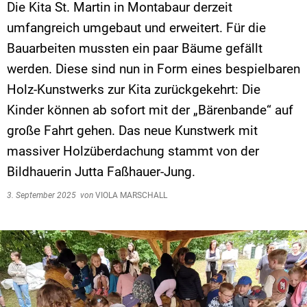
Die Kita St. Martin in Montabaur derzeit
umfangreich umgebaut und erweitert. Für die
Bauarbeiten mussten ein paar Bäume gefällt
werden. Diese sind nun in Form eines bespielbaren
Holz-Kunstwerks zur Kita zurückgekehrt: Die
Kinder können ab sofort mit der „Bärenbande“ auf
große Fahrt gehen. Das neue Kunstwerk mit
massiver Holzüberdachung stammt von der
Bildhauerin Jutta Faßhauer-Jung.
3. September 2025
von
VIOLA MARSCHALL