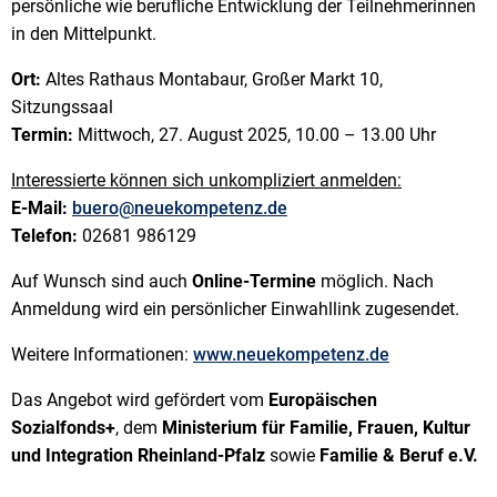
persönliche wie berufliche Entwicklung der Teilnehmerinnen
in den Mittelpunkt.
Ort:
Altes Rathaus Montabaur, Großer Markt 10,
Sitzungssaal
Termin:
Mittwoch, 27. August 2025, 10.00 – 13.00 Uhr
Interessierte können sich unkompliziert anmelden:
E-Mail:
buero@neuekompetenz.de
Telefon:
02681 986129
Auf Wunsch sind auch
Online-Termine
möglich. Nach
Anmeldung wird ein persönlicher Einwahllink zugesendet.
Weitere Informationen:
www.neuekompetenz.de
Das Angebot wird gefördert vom
Europäischen
Sozialfonds+
, dem
Ministerium für Familie, Frauen, Kultur
und Integration Rheinland-Pfalz
sowie
Familie & Beruf e.V.