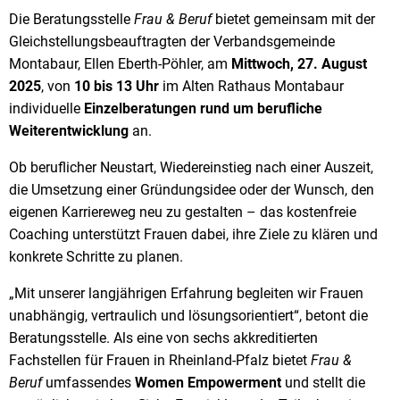
Die Beratungsstelle
Frau & Beruf
bietet gemeinsam mit der
Gleichstellungsbeauftragten der Verbandsgemeinde
Montabaur, Ellen Eberth-Pöhler, am
Mittwoch, 27. August
2025
, von
10 bis 13 Uhr
im Alten Rathaus Montabaur
individuelle
Einzelberatungen rund um berufliche
Weiterentwicklung
an.
Ob beruflicher Neustart, Wiedereinstieg nach einer Auszeit,
die Umsetzung einer Gründungsidee oder der Wunsch, den
eigenen Karriereweg neu zu gestalten – das kostenfreie
Coaching unterstützt Frauen dabei, ihre Ziele zu klären und
konkrete Schritte zu planen.
„Mit unserer langjährigen Erfahrung begleiten wir Frauen
unabhängig, vertraulich und lösungsorientiert“, betont die
Beratungsstelle. Als eine von sechs akkreditierten
Fachstellen für Frauen in Rheinland-Pfalz bietet
Frau &
Beruf
umfassendes
Women Empowerment
und stellt die