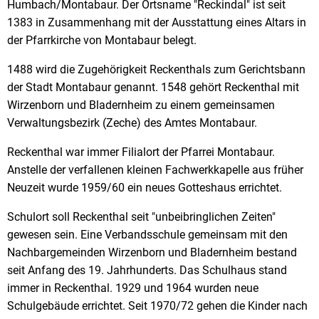
Humbach/Montabaur. Der Ortsname "Reckindal" ist seit
1383 in Zusammenhang mit der Ausstattung eines Altars in
der Pfarrkirche von Montabaur belegt.
1488 wird die Zugehörigkeit Reckenthals zum Gerichtsbann
der Stadt Montabaur genannt. 1548 gehört Reckenthal mit
Wirzenborn und Bladernheim zu einem gemeinsamen
Verwaltungsbezirk (Zeche) des Amtes Montabaur.
Reckenthal war immer Filialort der Pfarrei Montabaur.
Anstelle der verfallenen kleinen Fachwerkkapelle aus früher
Neuzeit wurde 1959/60 ein neues Gotteshaus errichtet.
Schulort soll Reckenthal seit "unbeibringlichen Zeiten"
gewesen sein. Eine Verbandsschule gemeinsam mit den
Nachbargemeinden Wirzenborn und Bladernheim bestand
seit Anfang des 19. Jahrhunderts. Das Schulhaus stand
immer in Reckenthal. 1929 und 1964 wurden neue
Schulgebäude errichtet. Seit 1970/72 gehen die Kinder nach