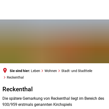
Sie sind hier:
Leben
Wohnen
Stadt- und Stadtteile
Reckenthal
Reckenthal
Reckenthal
Die spätere Gemarkung von Reckenthal liegt im Bereich des
930/959 erstmals genannten Kirchspiels