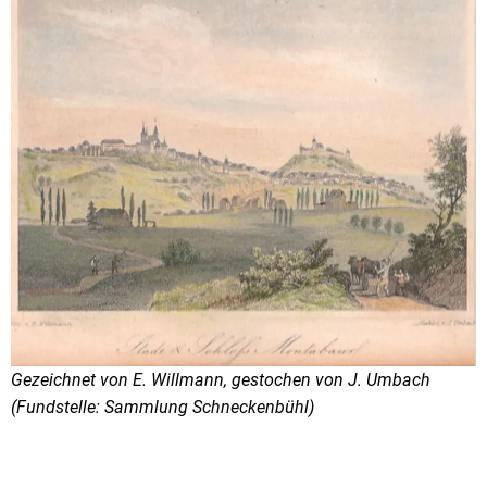
Gezeichnet von E. Willmann, gestochen von J. Umbach
(Fundstelle: Sammlung Schneckenbühl)