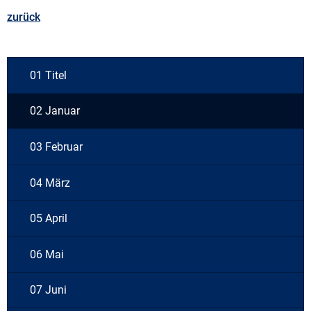
zurück
01 Titel
02 Januar
03 Februar
04 März
05 April
06 Mai
07 Juni