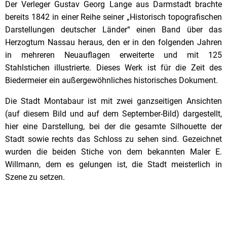
Der Verleger Gustav Georg Lange aus Darmstadt brachte
bereits 1842 in einer Reihe seiner „Historisch topografischen
Darstellungen deutscher Länder“ einen Band über das
Herzogtum Nassau heraus, den er in den folgenden Jahren
in mehreren Neuauflagen erweiterte und mit 125
Stahlstichen illustrierte. Die
ses Werk ist für die Zeit des
Biedermeier ein außergewöhnliches historisches Dokument.
Die Stadt Montabaur ist mit zwei ganzseitigen Ansichten
(auf diesem Bild und auf dem September-Bild) dargestellt,
hier eine Darstellung, bei der die gesamte Silhouette der
Stadt sowie rechts das Schloss zu sehen sind. Gezeichnet
wurden die beiden Stiche von dem bekann
ten Maler E.
Willmann, dem es gelungen ist, die Stadt meisterlich in
Szene zu setzen.