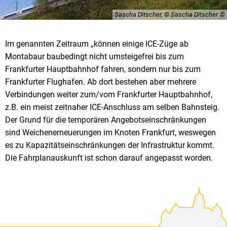
Sascha Ditscher, © Sascha Ditscher
Im genannten Zeitraum „können einige ICE-Züge ab
Montabaur baubedingt nicht umsteigefrei bis zum
Frankfurter Hauptbahnhof fahren, sondern nur bis zum
Frankfurter Flughafen. Ab dort bestehen aber mehrere
Verbindungen weiter zum/vom Frankfurter Hauptbahnhof,
z.B. ein meist zeitnaher ICE-Anschluss am selben Bahnsteig.
Der Grund für die temporären Angebotseinschränkungen
sind Weichenerneuerungen im Knoten Frankfurt, weswegen
es zu Kapazitätseinschränkungen der Infrastruktur kommt.
Die Fahrplanauskunft ist schon darauf angepasst worden.